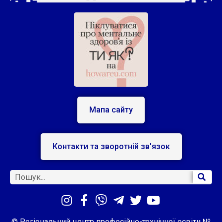
Мапа сайту
Контакти та зворотній зв'язок
© Регіональний центр професійно-технічної освіти №