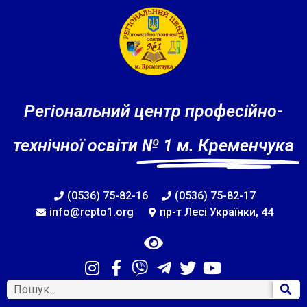
Регіональний центр професійно-
технічної освіти
№ 1 м. Кременчука
(0536) 75-82-16
(0536) 75-82-17
info@rcpto1.org
пр-т Лесі Українки, 44