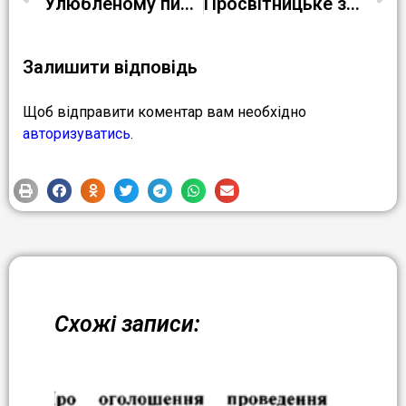
Улюбленому письменнику І.П. Котляревському
Просвітницьке заняття з теми “Булінг”
Залишити відповідь
Щоб відправити коментар вам необхідно
авторизуватись
.
Схожі записи: