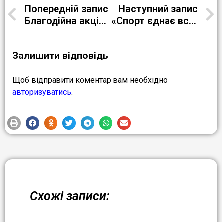
Попередній запис
Наступний запис
Благодійна акція “Святий Миколай – дітям”
«Спорт єднає всіх» (до Міжнародного Дня осіб з інвалідністю)
Залишити відповідь
Щоб відправити коментар вам необхідно
авторизуватись
.
Схожі записи: