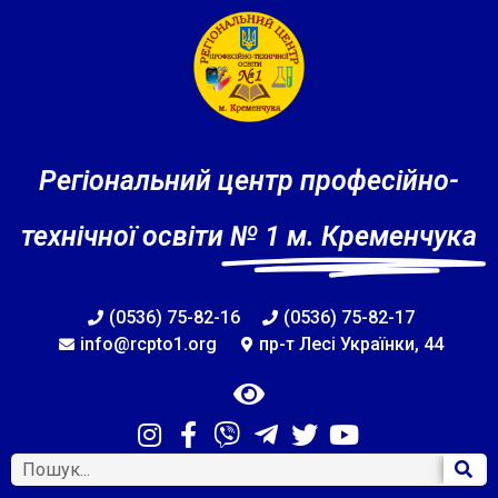
Регіональний центр професійно-
технічної освіти
№ 1 м. Кременчука
(0536) 75-82-16
(0536) 75-82-17
info@rcpto1.org
пр-т Лесі Українки, 44