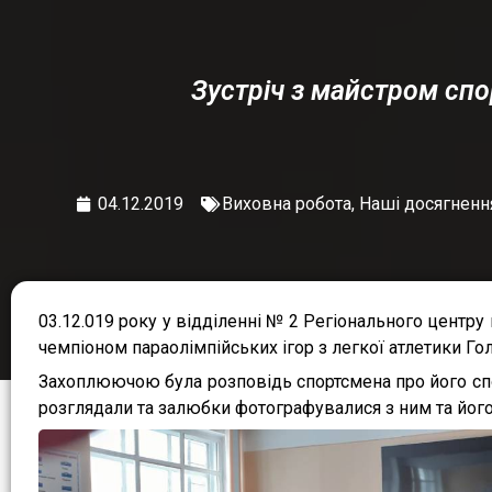
Зустріч з майстром спо
04.12.2019
Виховна робота
,
Наші досягненн
03.12.019 року у відділенні № 2 Регіонального центру
чемпіоном параолімпійських ігор з легкої атлетики 
Захоплюючою була розповідь спортсмена про його спор
розглядали та залюбки фотографувалися з ним та йог