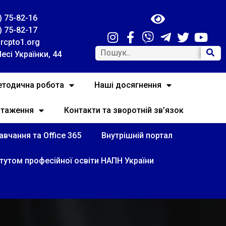
) 75-82-16
) 75-82-17
rcpto1.org
Лесі Українки, 44
тодична робота
Наші досягнення
нтаження
Контакти та зворотній зв’язок
вчання та Office 365
Внутрішній портал
итутом професійної освіти НАПН України