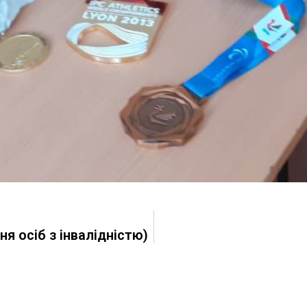
я осіб з інвалідністю)