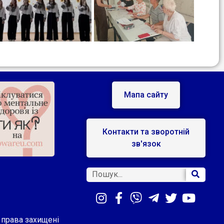
Мапа сайту
Контакти та зворотній
зв'язок
і права захищені