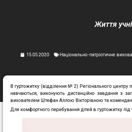
Життя учні
15.05.2020
Національно-патріотичне вихов
В гуртожитку (відділення № 2) Регіонального центру п
навчаються, виконують дистанційно завдання з заг
вихователем Штефан Аллою Вікторівною та комендан
Для комфортного перебування дітей в гуртожитку під 