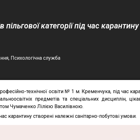
в пільгової категорії під час карантину
ання
,
Психологічна служба
рофесійно-технічної освіти № 1 м. Кременчука, під час кара
альноосвітніх предметів та спеціальних дисциплін, ціка
том Чумаченко Лілією Василівною.
час карантину створені належні санітарно-побутові умови.