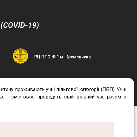
 (COVID-19)
РЦ ПТО № 1 м. Кременчука
нтину проживають учні пільгової категорії (ПБП). Учні
во і змістовно проводять свій вільний час разом з