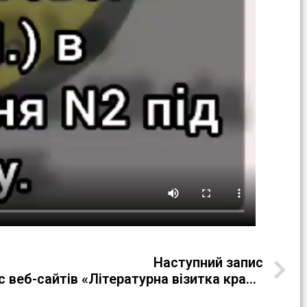
Наступний запис
Всеукраїнський конкурс веб-сайтів «Літературна візитка краю»