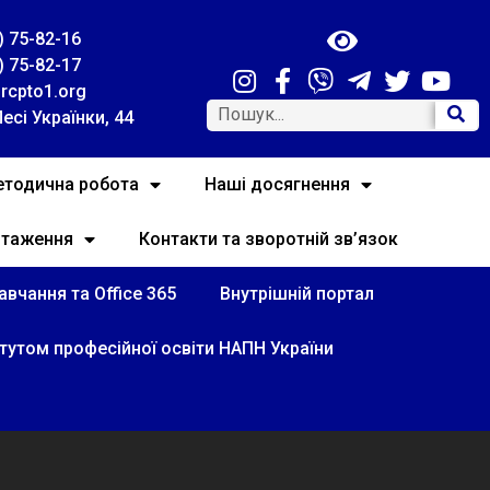
) 75-82-16
) 75-82-17
rcpto1.org
Лесі Українки, 44
тодична робота
Наші досягнення
нтаження
Контакти та зворотній зв’язок
вчання та Office 365
Внутрішній портал
итутом професійної освіти НАПН України