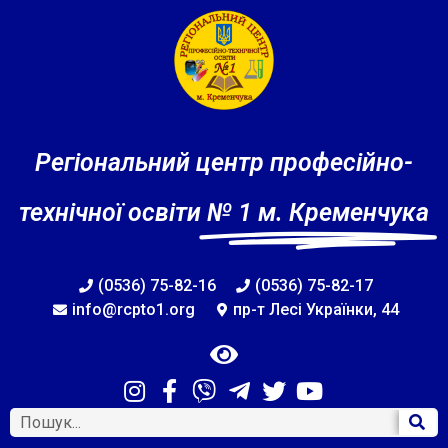
Регіональний центр професійно-
технічної освіти
№ 1 м. Кременчука
(0536) 75-82-16
(0536) 75-82-17
info@rcpto1.org
пр-т Лесі Українки, 44