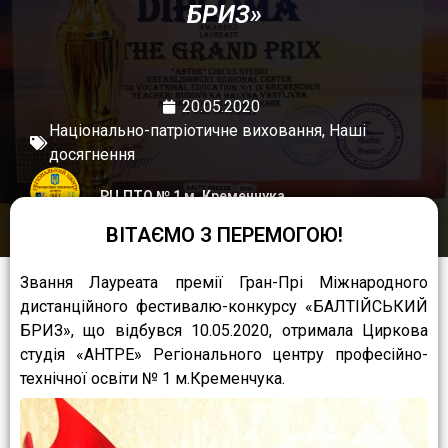
БРИЗ»
20.05.2020
Національно-патріотичне виховання
,
Наші
досягнення
РЦ ПТО № 1 м. Кременчука
ВІТАЄМО З ПЕРЕМОГОЮ!
Звання Лауреата премії Гран-Прі Міжнародного
дистанційного фестивалю-конкурсу «БАЛТІЙСЬКИЙ
БРИЗ», що відбувся 10.05.2020, отримала Циркова
студія «АНТРЕ» Регіонального центру професійно-
технічної освіти № 1 м.Кременчука.