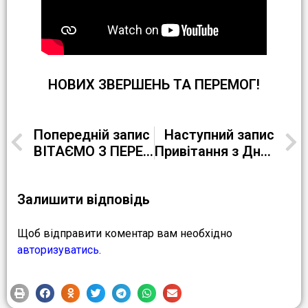
НОВИХ ЗВЕРШЕНЬ ТА ПЕРЕМОГ!
Попередній запис
Наступний запис
ВІТАЄМО З ПЕРЕМОГОЮ!!! Звання Лауреата І ступеня Міжнародного дистанційного фестивалю-конкурсу «БАЛТІЙСЬКИЙ БРИЗ»
Привітання з Днем вишиванки від учнів та педагогів відділення №1 РЦ ПТО № 1 м. Кременчука
Залишити відповідь
Щоб відправити коментар вам необхідно
авторизуватись
.