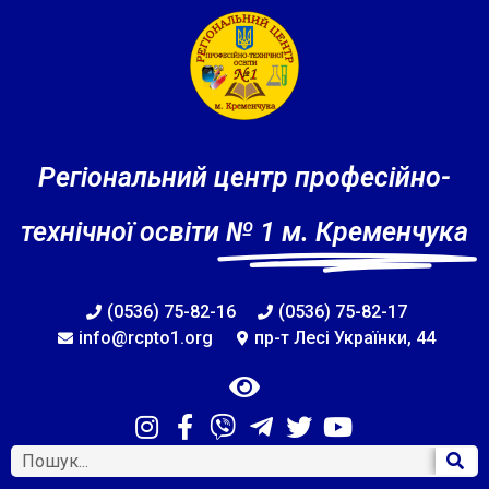
Регіональний центр професійно-
технічної освіти
№ 1 м. Кременчука
(0536) 75-82-16
(0536) 75-82-17
info@rcpto1.org
пр-т Лесі Українки, 44