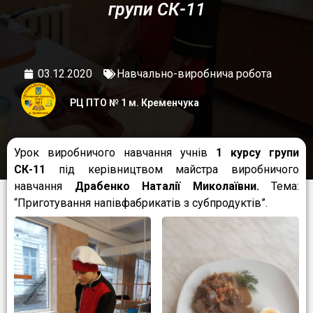
групи СК-11
03.12.2020
Навчально-виробнича робота
РЦ ПТО № 1 м. Кременчука
Урок виробничого навчання учнів
1 курсу групи
СК-11
під керівництвом майстра виробничого
навчання
Драбенко Наталії Миколаївни.
Тема:
“Приготування напівфабрикатів з субпродуктів”.