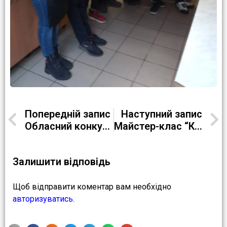
Попередній запис
Наступний запис
Обласний конкурс МАН “Кристали: структура, властивості”
Майстер-клас “Кулінарні витіванки”
Залишити відповідь
Щоб відправити коментар вам необхідно
авторизуватись
.