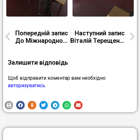
Попередній запис
Наступний запис
До Міжнародного дня людей з інвалідністю
Віталій Терещенко – «Для мами»
Залишити відповідь
Щоб відправити коментар вам необхідно
авторизуватись
.