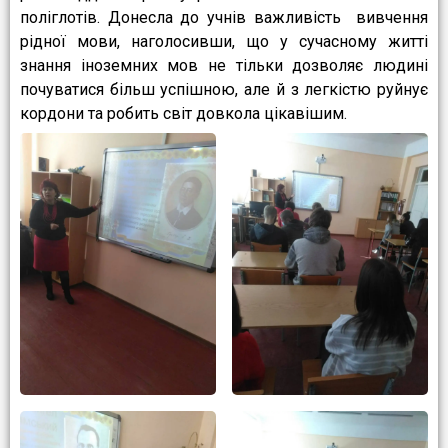
поліглотів. Донесла до учнів важливість вивчення
рідної мови, наголосивши, що у сучасному житті
знання іноземних мов не тільки дозволяє людині
почуватися більш успішною, але й з легкістю руйнує
кордони та робить світ довкола цікавішим.