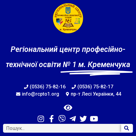
Регіональний центр професійно-
технічної освіти
№ 1 м. Кременчука
(0536) 75-82-16
(0536) 75-82-17
info@rcpto1.org
пр-т Лесі Українки, 44