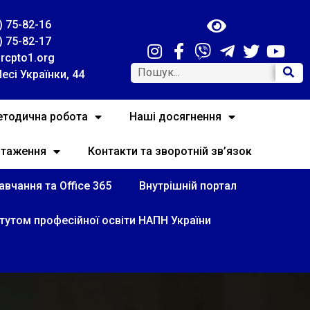
) 75-82-16
) 75-82-17
rcpto1.org
Лесі Українки, 44
тодична робота
Наші досягнення
нтаження
Контакти та зворотній зв’язок
вчання та Office 365
Внутрішній портал
итутом професійної освіти НАПН України