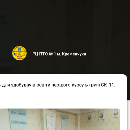
РЦ ПТО № 1 м. Кременчука
 для здобувачів освіти першого курсу в групі СК-11.