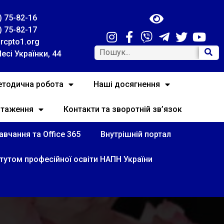
) 75-82-16
) 75-82-17
rcpto1.org
Лесі Українки, 44
тодична робота
Наші досягнення
нтаження
Контакти та зворотній зв’язок
вчання та Office 365
Внутрішній портал
итутом професійної освіти НАПН України