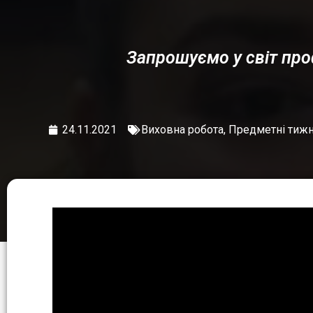
Запрошуємо у світ про
24.11.2021
Виховна робота
,
Предметні тижн