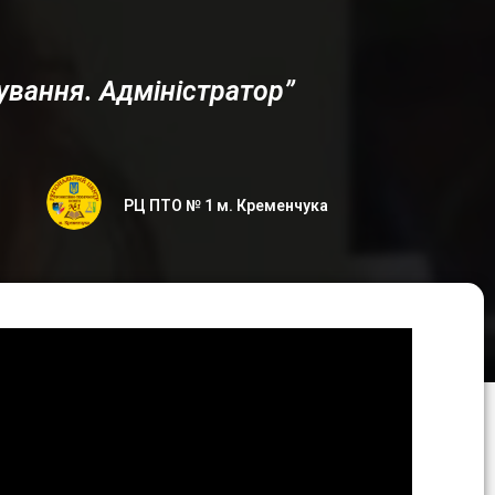
ування. Адміністратор”
РЦ ПТО № 1 м. Кременчука