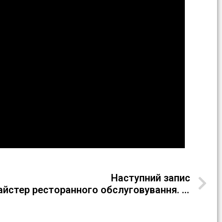
Наступний запис
Екскурс у професію “Майстер ресторанного обслуговування. Адміністратор”