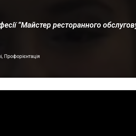
фесії “Майстер ресторанного обслугов
і
,
Профорієнтація