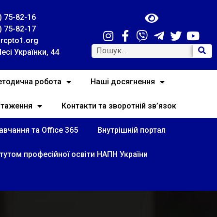
) 75-82-16
) 75-82-17
rcpto1.org
Лесі Українки, 44
тодична робота
Наші досягнення
нтаження
Контакти та зворотній зв’язок
вчання та Office 365
Внутрішній портал
итутом професійної освіти НАПН України