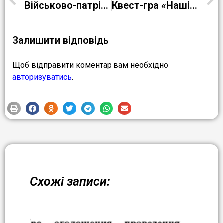
Військово-патріотичні змагання “Майбутні захисники України”
Квест-гра «Наші захисники»
Залишити відповідь
Щоб відправити коментар вам необхідно
авторизуватись
.
Схожі записи: