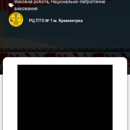
Виховна робота
,
Національно-патріотичне
виховання
РЦ ПТО № 1 м. Кременчука