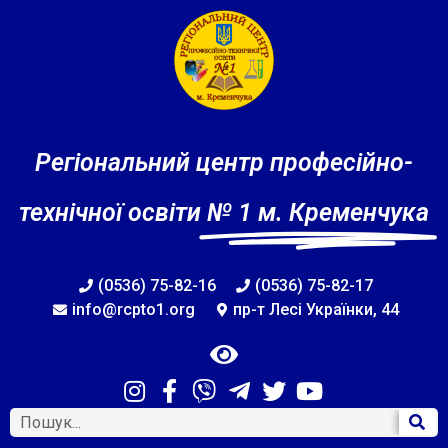
Регіональний центр професійно-
технічної освіти
№ 1 м. Кременчука
(0536) 75-82-16
(0536) 75-82-17
info@rcpto1.org
пр-т Лесі Українки, 44