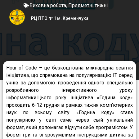
Виховна робота
,
Предметні тижні
РЦ ПТО № 1 м. Кременчука
Hour of Code – це безкоштовна міжнародна освітня
ініціатива, що спрямована на популяризацію ІТ серед
учнів за допомогою проведення одного спеціально
розробленого інтерактивного уроку
інформатики.Цього року ініціатива «Година коду»
проходить 6-12 грудня в рамках тижня комп’ютерних
наук по всьому світу. «Година коду» стала
популярною у світі саме через свій унікальний
формат, який допомагає відчути себе програмістом. У
формі гри та зі зрозумілими інструкціями дитина за