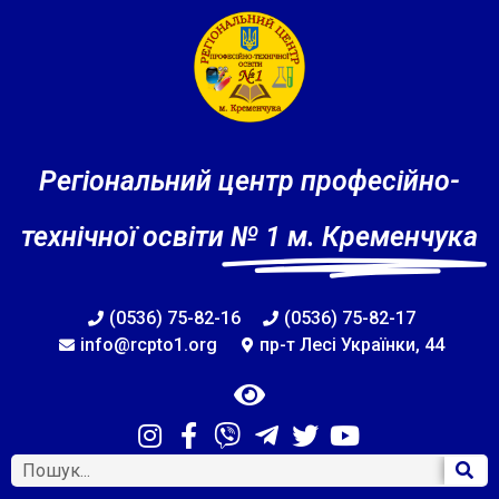
Регіональний центр професійно-
технічної освіти
№ 1 м. Кременчука
(0536) 75-82-16
(0536) 75-82-17
info@rcpto1.org
пр-т Лесі Українки, 44