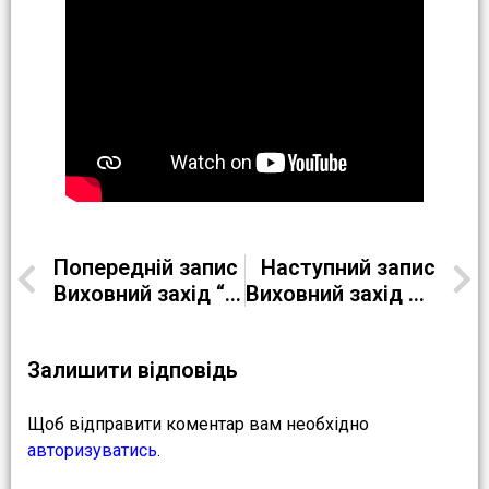
Попередній запис
Наступний запис
Виховний захід “Свято доблесті та мужності”
Виховний захід на тему “Булінг – як прояв насильства”
Залишити відповідь
Щоб відправити коментар вам необхідно
авторизуватись
.