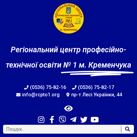
Регіональний центр професійно-
технічної освіти
№ 1 м. Кременчука
(0536) 75-82-16
(0536) 75-82-17
info@rcpto1.org
пр-т Лесі Українки, 44