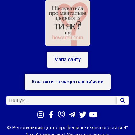
Мапа сайту
Контакти та зворотній зв'язок
© Регіональний центр професійно-технічної освіти №
1 м. Кременчука | Усі права захищені