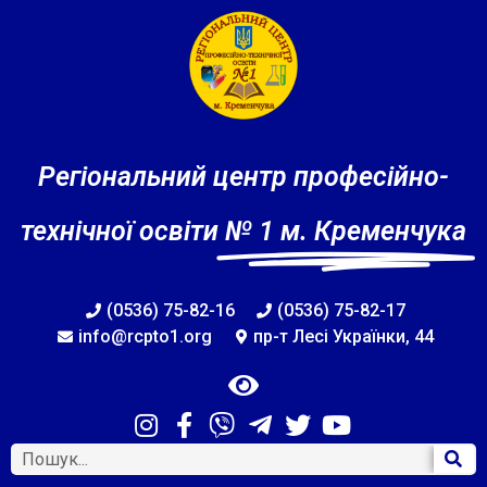
Регіональний центр професійно-
технічної освіти
№ 1 м. Кременчука
(0536) 75-82-16
(0536) 75-82-17
info@rcpto1.org
пр-т Лесі Українки, 44