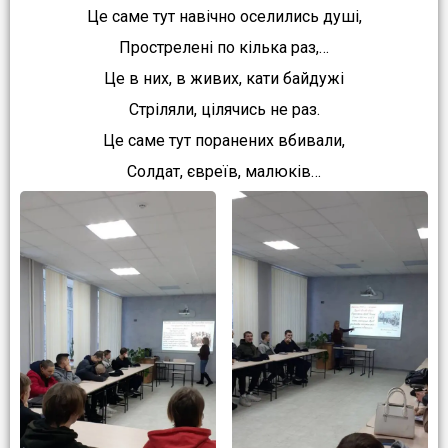
Це саме тут навічно оселились душі,
Прострелені по кілька раз,…
Це в них, в живих, кати байдужі
Стріляли, цілячись не раз.
Це саме тут поранених вбивали,
Солдат, євреїв, малюків…