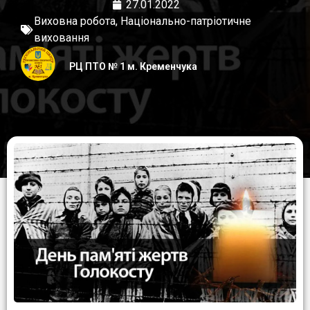
27.01.2022
Виховна робота
,
Національно-патріотичне
виховання
РЦ ПТО № 1 м. Кременчука