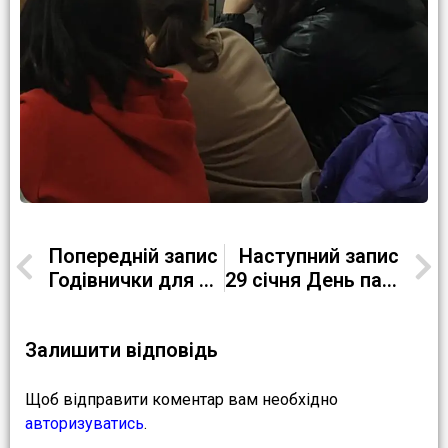
Попередній запис
Наступний запис
Годівнички для наших пернатих друзів
29 січня День пам’яті Героїв Крут
Залишити відповідь
Щоб відправити коментар вам необхідно
авторизуватись
.