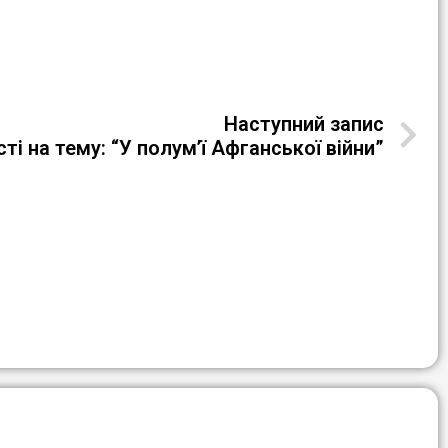
Наступний запис
і на тему: “У полум’ї Афганської війни”