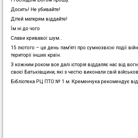
Досить! Не убивайте!
Дітей матерям віддайте!
Їм ні до чого
Слави кривавої шум…
15 лютого – це день пам’яті про сумнозвісні події вій
території інших країн.
З кожним роком все далі історія віддаляє нас від вогн
своєї Батьківщини, які з честю виконали свій військо
Бібліотека РЦ ПТО № 1 м. Кременчука рекомендує від