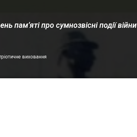
ень пам’яті про сумнозвісні події війни
тріотичне виховання