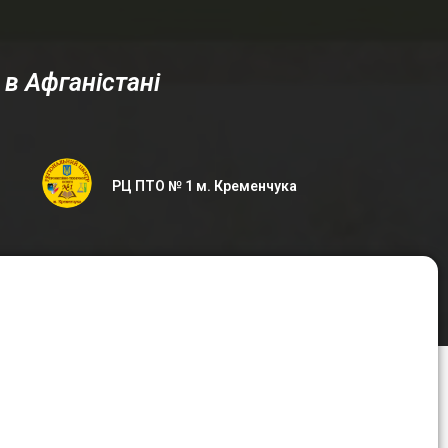
 в Афганістані
РЦ ПТО № 1 м. Кременчука