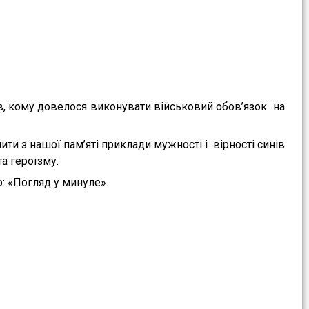
стів, кому довелося виконувати військовий обов’язок на
ити з нашої пам’яті приклади мужності і вірності синів
а героїзму.
: «Погляд у минуле».