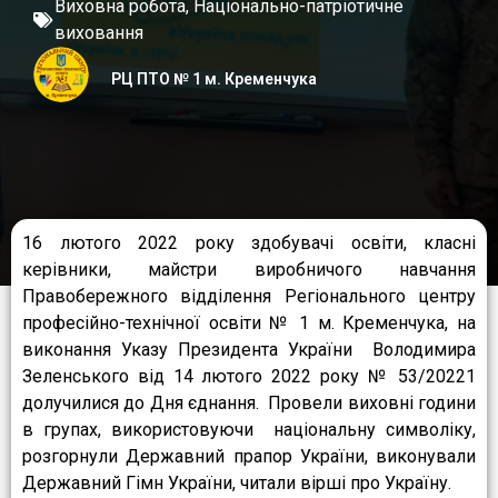
Виховна робота
,
Національно-патріотичне
виховання
РЦ ПТО № 1 м. Кременчука
16 лютого 2022 року здобувачі освіти, класні
керівники, майстри виробничого навчання
Правобережного відділення Регіонального центру
професійно-технічної освіти № 1 м. Кременчука, на
виконання Указу Президента України Володимира
Зеленського від 14 лютого 2022 року № 53/20221
долучилися до Дня єднання. Провели виховні години
в групах, використовуючи національну символіку,
розгорнули Державний прапор України, виконували
Державний Гімн України, читали вірші про Україну.