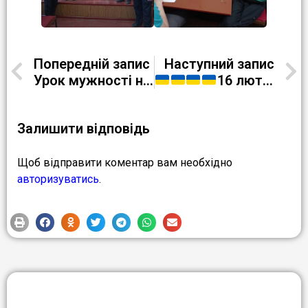
Попередній запис
Наступний запис
Урок мужності на тему: “У полум’ї Афганської війни”
16 лютого – День єднання
Залишити відповідь
Щоб відправити коментар вам необхідно
авторизуватись
.