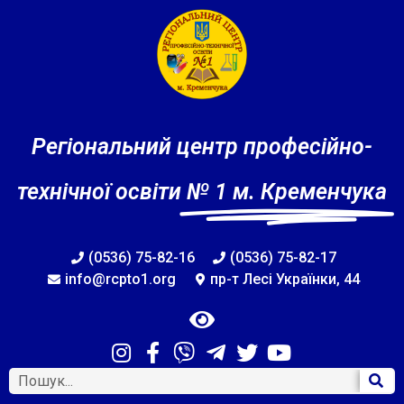
Регіональний центр професійно-
технічної освіти
№ 1 м. Кременчука
(0536) 75-82-16
(0536) 75-82-17
info@rcpto1.org
пр-т Лесі Українки, 44