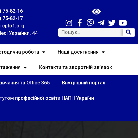
) 75-82-16
) 75-82-17
rcpto1.org
Лесі Українки, 44
тодична робота
Наші досягнення
нтаження
Контакти та зворотній зв’язок
вчання та Office 365
Внутрішній портал
итутом професійної освіти НАПН України