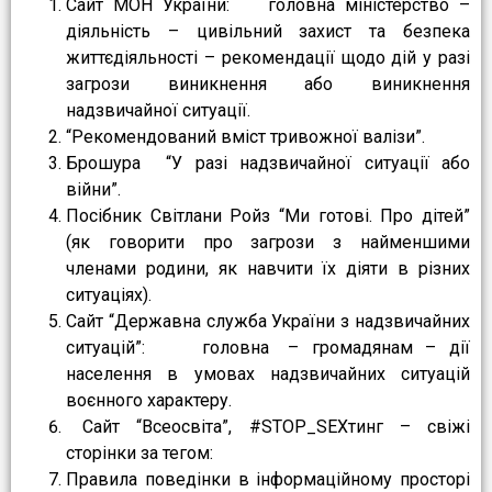
Сайт МОН України: головна міністерство –
діяльність – цивільний захист та безпека
життєдіяльності – рекомендації щодо дій у разі
загрози виникнення або виникнення
надзвичайної ситуації.
“Рекомендований вміст тривожної валізи”.
Брошура “У разі надзвичайної ситуації або
війни”.
Посібник Світлани Ройз “Ми готові. Про дітей”
(як говорити про загрози з найменшими
членами родини, як навчити їх діяти в різних
ситуаціях).
Сайт “Державна служба України з надзвичайних
ситуацій”: головна – громадянам – дії
населення в умовах надзвичайних ситуацій
воєнного характеру.
Сайт “Всеосвіта”, #STOP_SEXтинг – свіжі
сторінки за тегом:
Правила поведінки в інформаційному просторі