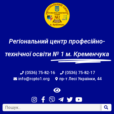
Регіональний центр професійно-
технічної освіти
№ 1 м. Кременчука
(0536) 75-82-16
(0536) 75-82-17
info@rcpto1.org
пр-т Лесі Українки, 44