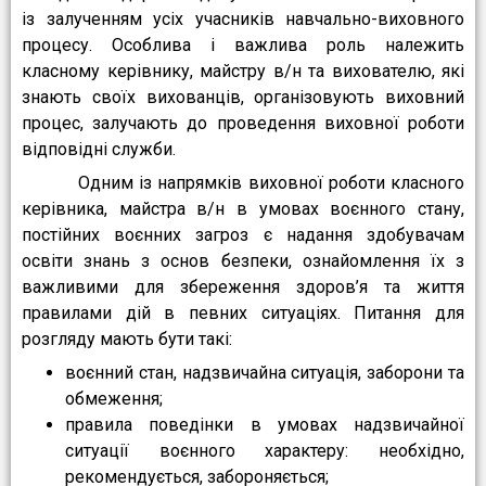
із залученням усіх учасників навчально-виховного
процесу. Особлива і важлива роль належить
класному керівнику, майстру в/н та вихователю, які
знають своїх вихованців, організовують виховний
процес, залучають до проведення виховної роботи
відповідні служби.
Одним із напрямків виховної роботи класного
керівника, майстра в/н в умовах воєнного стану,
постійних воєнних загроз є надання здобувачам
освіти знань з основ безпеки, ознайомлення їх з
важливими для збереження здоров’я та життя
правилами дій в певних ситуаціях. Питання для
розгляду мають бути такі:
воєнний стан, надзвичайна ситуація, заборони та
обмеження;
правила поведінки в умовах надзвичайної
ситуації воєнного характеру: необхідно,
рекомендується, забороняється;