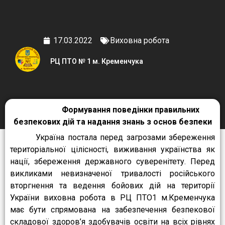
17.03.2022
Виховна робота
РЦ ПТО № 1 м. Кременчука
Формування поведінки правильних
безпекових дій та надання знань з основ безпеки
Україна постала перед загрозами збереження
територіальної цілісності, виживання українства як
нації, збереження державного суверенітету. Перед
викликами невизначеної тривалості російського
вторгнення та ведення бойових дій на території
України виховна робота в РЦ ПТО1 м.Кременчука
має бути спрямована на забезпечення безпекової
складової здоров’я здобувачів освіти на всіх рівнях