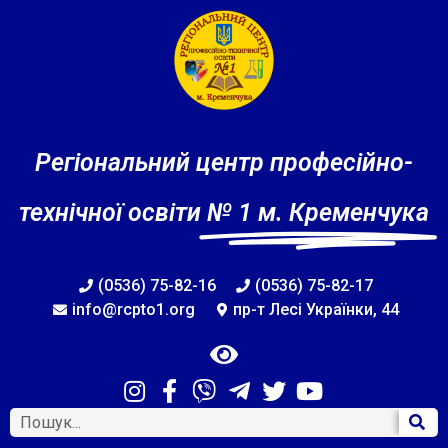
Регіональний центр професійно-
технічної освіти
№ 1 м. Кременчука
(0536) 75-82-16
(0536) 75-82-17
info@rcpto1.org
пр-т Лесі Українки, 44