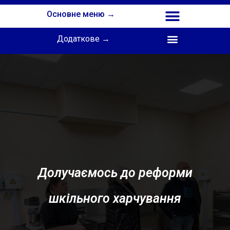
Основне меню →
Додаткове →
Співпраця з Інститутом професійної освіти НАПН України
Долучаємось до реформи
шкільного харчування