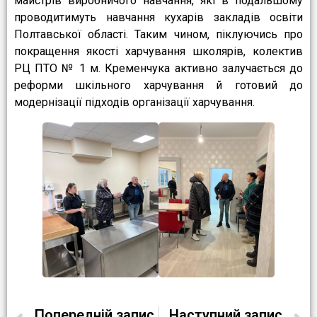
майстрів виробничого навчання, які в подальшому
проводитимуть навчання кухарів закладів освіти
Полтавської області. Таким чином, піклуючись про
покращення якості харчування школярів, колектив
РЦ ПТО № 1 м. Кременчука активно залучається до
реформи шкільного харчування й готовий до
модернізації підходів організації харчування.
Попередній запис
Наступний запис