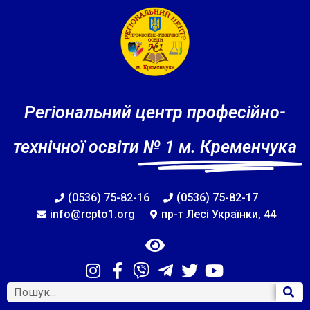
Регіональний центр професійно-
технічної освіти
№ 1 м. Кременчука
(0536) 75-82-16
(0536) 75-82-17
info@rcpto1.org
пр-т Лесі Українки, 44