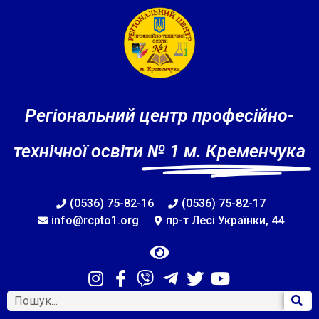
Регіональний центр професійно-
технічної освіти
№ 1 м. Кременчука
(0536) 75-82-16
(0536) 75-82-17
info@rcpto1.org
пр-т Лесі Українки, 44