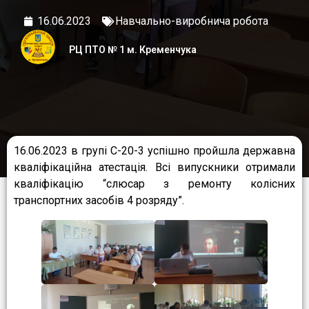
16.06.2023
Навчально-виробнича робота
РЦ ПТО № 1 м. Кременчука
16.06.2023 в групі С-20-3 успішно пройшла державна
кваліфікаційна атестація. Всі випускники отримали
кваліфікацію “слюсар з ремонту колісних
транспортних засобів 4 розряду”.