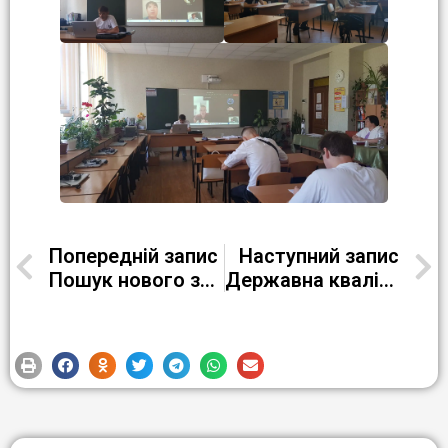
Попередній запис
Наступний запис
Пошук нового змісту, форм, методів і засобів проведення тижнів української мови і літератури
Державна кваліфікаційна атестація у групі ПВ-20-3