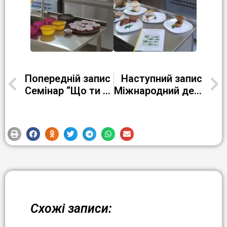
Попередній запис
Наступний запис
Семінар “Що ти знаєш про каву?”
Міжнародний день кухаря і кулінара
Схожі записи: