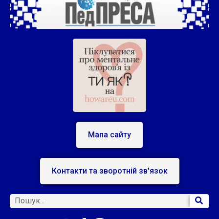
Мапа сайту
Контакти та зворотній зв'язок