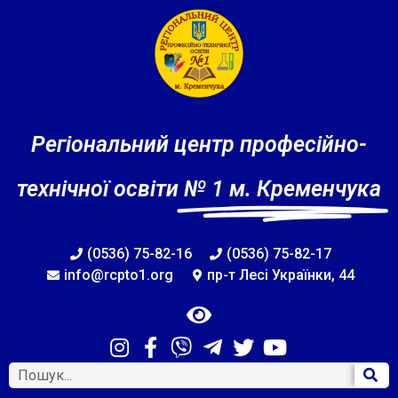
Регіональний центр професійно-
технічної освіти
№ 1 м. Кременчука
(0536) 75-82-16
(0536) 75-82-17
info@rcpto1.org
пр-т Лесі Українки, 44