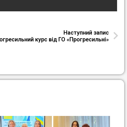
Наступний запис
огресильний курс від ГО «Прогресильні»