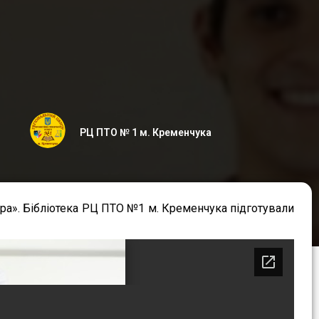
РЦ ПТО № 1 м. Кременчука
ара». Бібліотека РЦ ПТО №1 м. Кременчука підготували