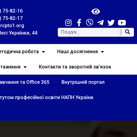
) 75-82-16
) 75-82-17
rcpto1.org
Лесі Українки, 44
тодична робота
Наші досягнення
нтаження
Контакти та зворотній зв’язок
вчання та Office 365
Внутрішній портал
итутом професійної освіти НАПН України