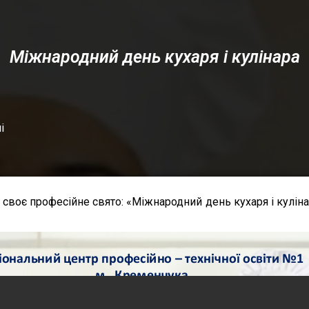
Міжнародний день кухаря і кулінара
і
 своє професійне свято: «Міжнародний день кухаря і кулін