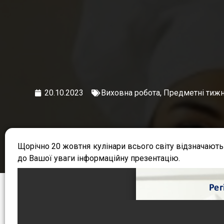
20.10.2023
Виховна робота
,
Предметні тижн
Щорічно 20 жовтня кулінари всього світу відзначають
до Вашої уваги інформаційну презентацію.