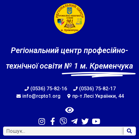
Регіональний центр професійно-
технічної освіти
№ 1 м. Кременчука
(0536) 75-82-16
(0536) 75-82-17
info@rcpto1.org
пр-т Лесі Українки, 44