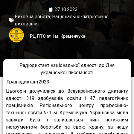
27.10.2023
Виховна робота
,
Національно-патріотичне
виховання
РЦ ПТО № 1 м. Кременчука
Радіодиктант національної єдності до Дня
української писемності
#радіодиктант2023
Цьогоріч долучилися до Всеукраїнського диктанту
єдності 319 здобувачів освіти і 47 педагогічних
працівників Регіонального центру професійно-
технічної освіти №1 м. Кременчука. Українська мова
завжди була і залишається нині потужним
інструментом боротьби за свою країну, за нашу