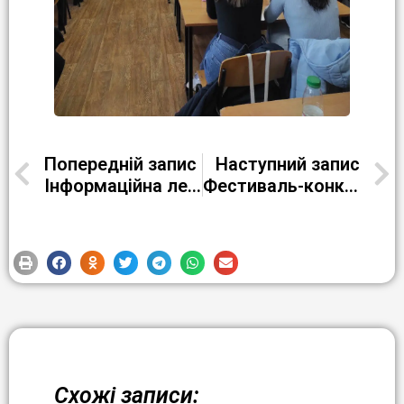
Попередній запис
Наступний запис
Інформаційна лекція з теми «Основи енергетичної незалежності та безпеки країни» у Кременчуцькому національному університеті імені М. Остроградського
Фестиваль-конкурс «Зірки наших надій»
Схожі записи: