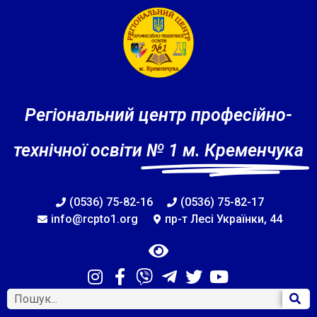
Регіональний центр професійно-
технічної освіти
№ 1 м. Кременчука
(0536) 75-82-16
(0536) 75-82-17
info@rcpto1.org
пр-т Лесі Українки, 44