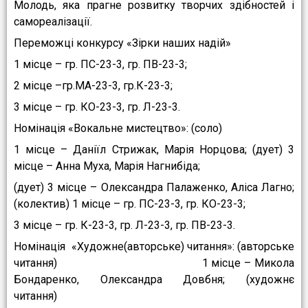
Молодь, яка прагне розвитку творчих здібностей і
самореалізації.
Переможці конкурсу «Зірки наших надій»
1 місце – гр. ПС-23-3, гр. ПВ-23-3;
2 місце –гр.МА-23-3, гр.К-23-3;
3 місце – гр. КО-23-3, гр. Л-23-3.
Номінація «Вокальне мистецтво»: (соло)
1 місце – Даніїл Стрижак, Марія Норцова; (дует) 3
місце – Анна Муха, Марія Нагнибіда;
(дует) 3 місце – Олександра Палаженко, Аліса Лагно;
(колектив) 1 місце – гр. ПС-23-3, гр. КО-23-3;
3 місце – гр. К-23-3, гр. Л-23-3, гр. ПВ-23-3.
Номінація «Художне(авторське) читання»: (авторське
читання) 1 місце – Микола
Бондаренко, Олександра Довбня; (художнє
читання)