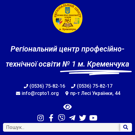
Регіональний центр професійно-
технічної освіти
№ 1 м. Кременчука
(0536) 75-82-16
(0536) 75-82-17
info@rcpto1.org
пр-т Лесі Українки, 44