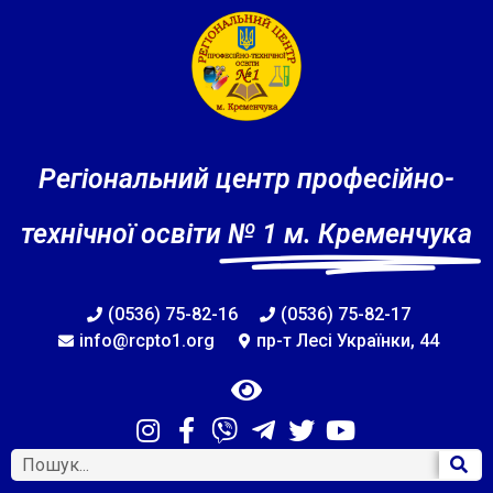
Регіональний центр професійно-
технічної освіти
№ 1 м. Кременчука
(0536) 75-82-16
(0536) 75-82-17
info@rcpto1.org
пр-т Лесі Українки, 44