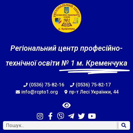
Регіональний центр професійно-
технічної освіти
№ 1 м. Кременчука
(0536) 75-82-16
(0536) 75-82-17
info@rcpto1.org
пр-т Лесі Українки, 44