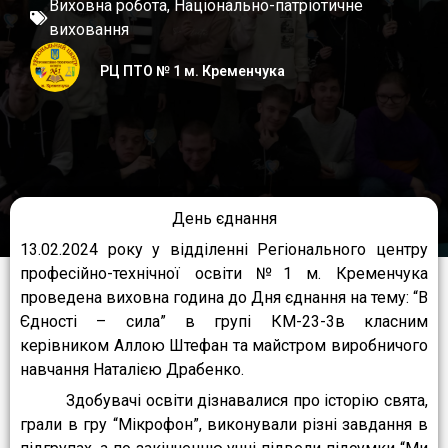
Виховна робота
,
Національно-патріотичне
виховання
РЦ ПТО № 1 м. Кременчука
День єднання
13.02.2024 року у відділенні Регіонального центру
професійно-технічної освіти №1 м. Кременчука
проведена виховна година до Дня єднання на тему: “В
Єдності – сила” в групі КМ-23-3в класним
керівником Аллою Штефан та майстром виробничого
навчання Наталією Драбенко.
Здобувачі освіти дізнавалися про історію свята,
грали в гру “Мікрофон”, виконували різні завдання в