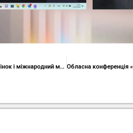
Міжнародний день боротьби за права жінок і міжнародний мир