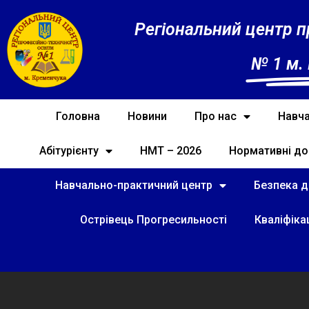
Регіональний центр п
№ 1 м.
Головна
Новини
Про нас
Навча
Абітурієнту
НМТ – 2026
Нормативні до
Навчально-практичний центр
Безпека ді
Острівець Прогресильності
Кваліфіка