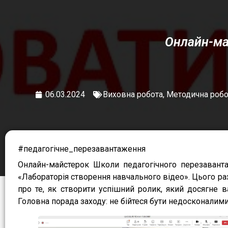
Онлайн-ма
06.03.2024
Виховна робота
,
Методична робо
#педагогічне_перезавантаження
Онлайн-майстерок Школи педагогічного перезавант
«Лабораторія створення навчального відео». Цього раз
про те, як створити успішний ролик, який досягне 
Головна порада заходу: не бійтеся бути недосконалими