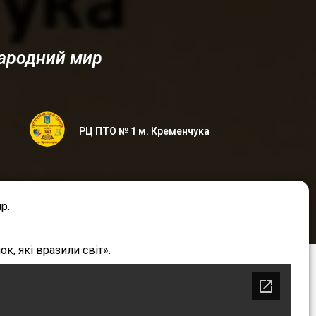
народний мир
РЦ ПТО № 1 м. Кременчука
р.
, які вразили світ».