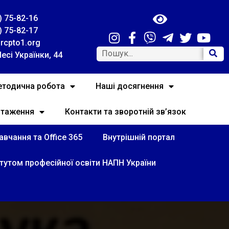
) 75-82-16
) 75-82-17
rcpto1.org
Лесі Українки, 44
тодична робота
Наші досягнення
нтаження
Контакти та зворотній зв’язок
вчання та Office 365
Внутрішній портал
итутом професійної освіти НАПН України