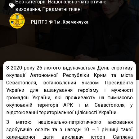
Без категорії
,
Національно-патріотичне
виховання
,
Предметні тижні
РЦ ПТО № 1 м. Кременчука
З 2020 року 26 лютого відзначається День спротиву
окупації Автономної Республіки Крим та міста
Севастополя, встановлений указом Президента
України для вшанування героїзму і мужності
громадян України, які проживають на тимчасово
окупованій території АРК і м. Севастополя, у
відстоюванні територіальної цілісності України.
З метою національно-патріотичного виховання
здобувачів освіти та з нагоди 10 – ї річниці такої
календарної дати викладач історії Світлана