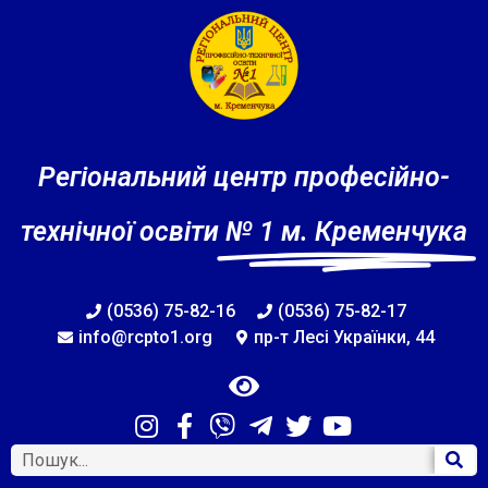
Регіональний центр професійно-
технічної освіти
№ 1 м. Кременчука
(0536) 75-82-16
(0536) 75-82-17
info@rcpto1.org
пр-т Лесі Українки, 44