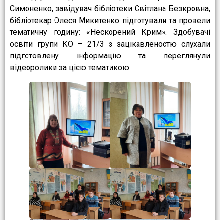
Симоненко, завідувач бібліотеки Світлана Безкровна,
бібліотекар Олеся Микитенко підготували та провели
тематичну годину: «Нескорений Крим». Здобувачі
освіти групи КО – 21/3 з зацікавленостю слухали
підготовлену інформацію та переглянули
відеоролики за цією тематикою.