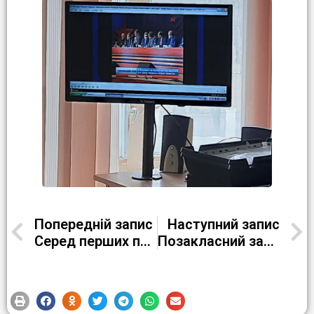
Попередній запис
Наступний запис
Серед перших профтехів ми стали ОСТРІВЦЕМ ПРОГРЕСИЛЬНОСТІ
Позакласний захід “Улюблені страви і напої Тараса Григоровича”