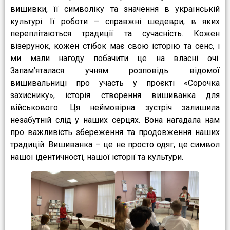
вишивки, її символіку та значення в українській
культурі. Її роботи – справжні шедеври, в яких
переплітаються традиції та сучасність. Кожен
візерунок, кожен стібок має свою історію та сенс, і
ми мали нагоду побачити це на власні очі.
Запам’яталася учням розповідь відомої
вишивальниці про участь у проєкті «Сорочка
захиснику», історія створення вишиванка для
військового. Ця неймовірна зустріч залишила
незабутній слід у наших серцях. Вона нагадала нам
про важливість збереження та продовження наших
традицій. Вишиванка – це не просто одяг, це символ
нашої ідентичності, нашої історії та культури.