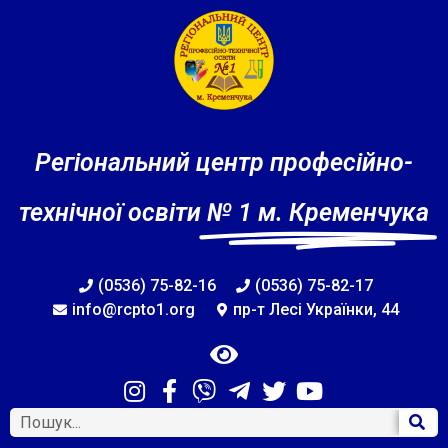
Регіональний центр професійно-
технічної освіти
№ 1 м. Кременчука
(0536) 75-82-16
(0536) 75-82-17
info@rcpto1.org
пр-т Лесі Українки, 44