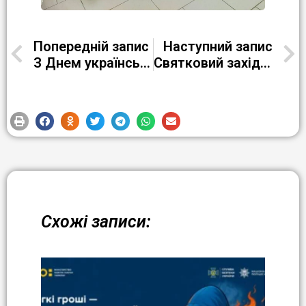
Попередній запис
Наступний запис
З Днем української вишиванки!
Святковий захід «Моя вишиванка – оберіг моєї стійкості»
Схожі записи: