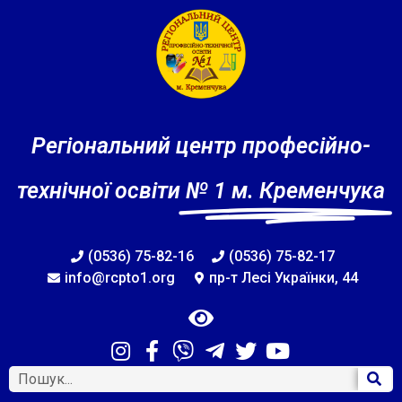
Регіональний центр професійно-
технічної освіти
№ 1 м. Кременчука
(0536) 75-82-16
(0536) 75-82-17
info@rcpto1.org
пр-т Лесі Українки, 44