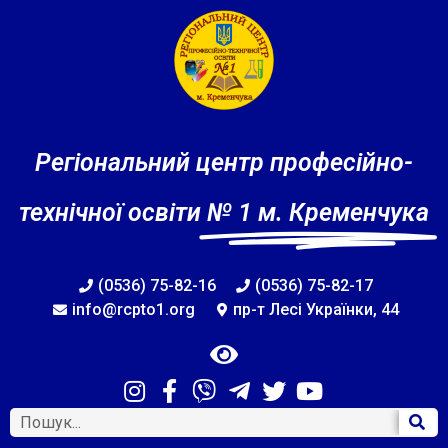
Регіональний центр професійно-
технічної освіти
№ 1 м. Кременчука
(0536) 75-82-16
(0536) 75-82-17
info@rcpto1.org
пр-т Лесі Українки, 44