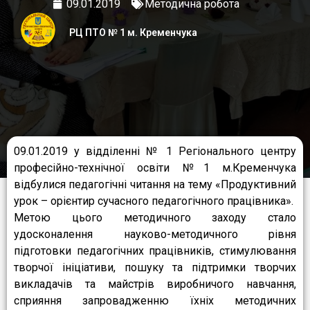
09.01.2019
Методична робота
РЦ ПТО № 1 м. Кременчука
09.01.2019 у відділенні № 1 Регіонального центру
професійно-технічної освіти №1 м.Кременчука
відбулися педагогічні читання на тему «Продуктивний
урок – орієнтир сучасного педагогічного працівника».
Метою цього методичного заходу стало
удосконалення науково-методичного рівня
підготовки педагогічних працівників, стимулювання
творчої ініціативи, пошуку та підтримки творчих
викладачів та майстрів виробничого навчання,
сприяння запровадженню їхніх методичних