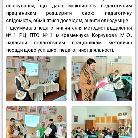
спілкування, що дало можливість педагогічним
працівникам розширити свою педагогічну
свідомість, обмінятися досвідом, знайти однодумців.
Підсумувала педагогічні читання методист відділення
№1 РЦ ПТО №1 м.Кременчука Корчукова М.Ю.,
надавши педагогічним працівникам методичні
поради щодо успішної педагогічної діяльності.