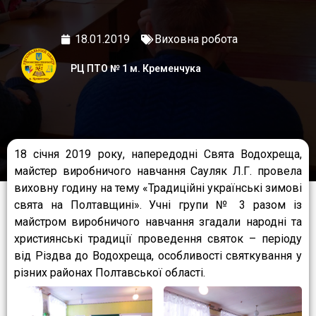
18.01.2019
Виховна робота
РЦ ПТО № 1 м. Кременчука
18 січня 2019 року, напередодні Свята Водохреща,
майстер виробничого навчання Сауляк Л.Г. провела
виховну годину на тему «Традиційні українські зимові
свята на Полтавщині». Учні групи № 3 разом із
майстром виробничого навчання згадали народні та
християнські традиції проведення святок – періоду
від Різдва до Водохреща, особливості святкування у
різних районах Полтавської області.