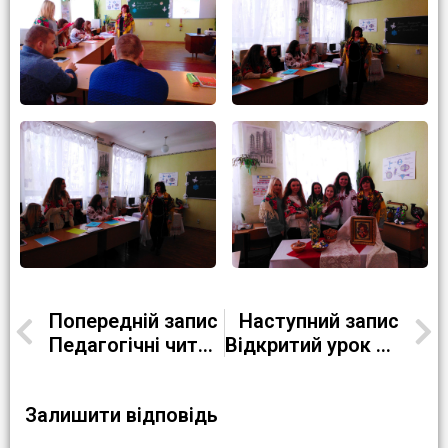
Попередній запис
Наступний запис
Педагогічні читання
Відкритий урок виробничого навчання на тему «Приготування смажених яєць»
Залишити відповідь