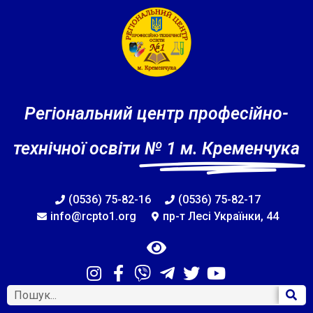
Регіональний центр професійно-
технічної освіти
№ 1 м. Кременчука
(0536) 75-82-16
(0536) 75-82-17
info@rcpto1.org
пр-т Лесі Українки, 44