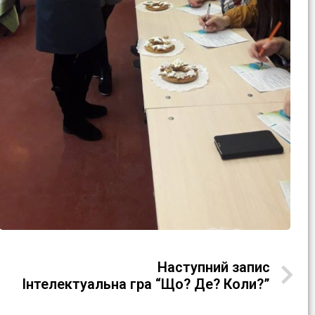
Наступний запис
Інтелектуальна гра “Що? Де? Коли?”