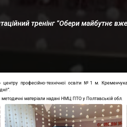
таційний тренінг “Обери майбутнє вже 
о центру професійно-технічної освіти №1 м. Кременчук
ні!”.
і методичні матеріали надані НМЦ ПТО у Полтавській обл.