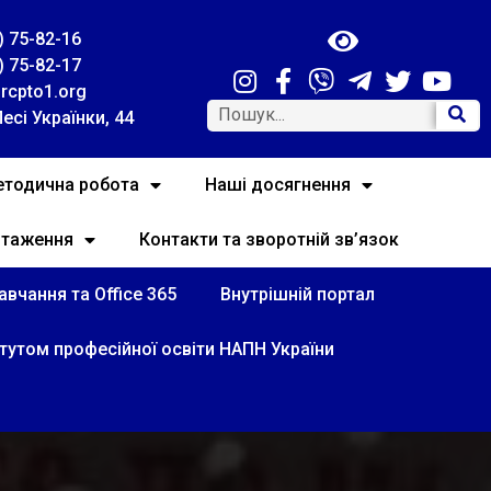
) 75-82-16
) 75-82-17
rcpto1.org
Лесі Українки, 44
тодична робота
Наші досягнення
нтаження
Контакти та зворотній зв’язок
вчання та Office 365
Внутрішній портал
итутом професійної освіти НАПН України