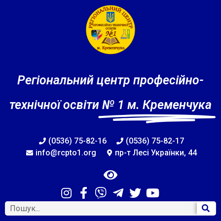
Регіональний центр професійно-
технічної освіти
№ 1 м. Кременчука
(0536) 75-82-16
(0536) 75-82-17
info@rcpto1.org
пр-т Лесі Українки, 44