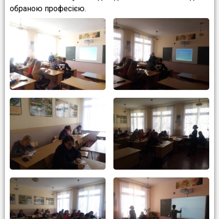
обраною професією.