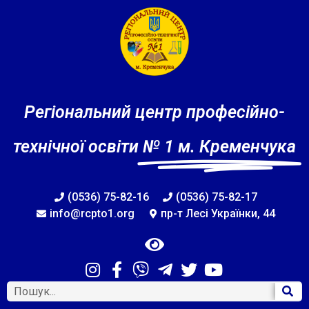
Регіональний центр професійно-
технічної освіти
№ 1 м. Кременчука
(0536) 75-82-16
(0536) 75-82-17
info@rcpto1.org
пр-т Лесі Українки, 44