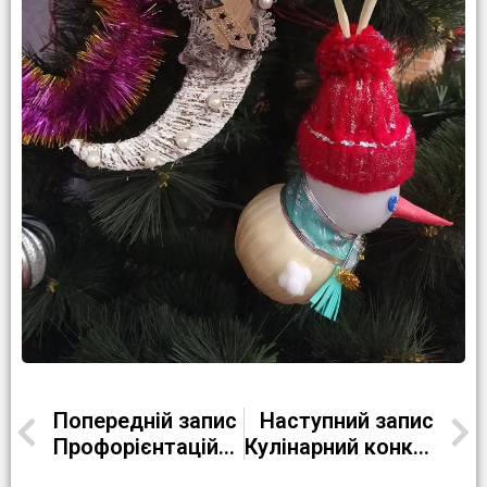
Попередній запис
Наступний запис
Профорієнтаційні тренінги з учнями 9 класів
Кулінарний конкурс “Майстер-Шеф”