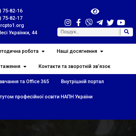
) 75-82-16
) 75-82-17
rcpto1.org
Лесі Українки, 44
тодична робота
Наші досягнення
нтаження
Контакти та зворотній зв’язок
вчання та Office 365
Внутрішній портал
итутом професійної освіти НАПН України