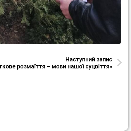
Наступний запис
кове розмаїття – мови нашої суцвіття»