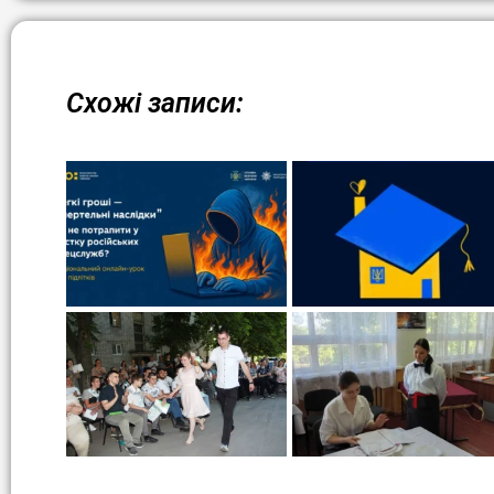
Схожі записи: