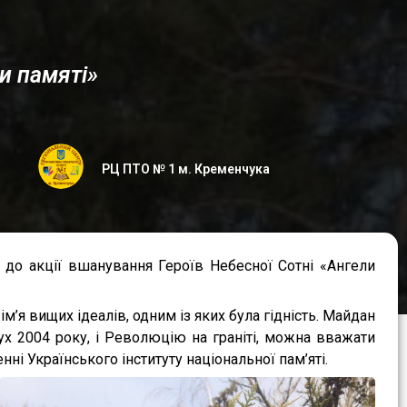
и памяті»
РЦ ПТО № 1 м. Кременчука
до акції вшанування Героїв Небесної Сотні «Ангели
’я вищих ідеалів, одним із яких була гідність. Майдан
ух 2004 року, і Революцію на граніті, можна вважати
ні Українського інституту національної пам’яті.