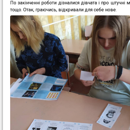
По закінченні роботи дізналися дівчата і про штучні м
тощо. Отак, граючись, відкривали для себе нове.