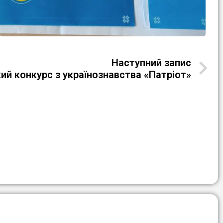
Наступний запис
кий конкурс з українознавства «Патріот»