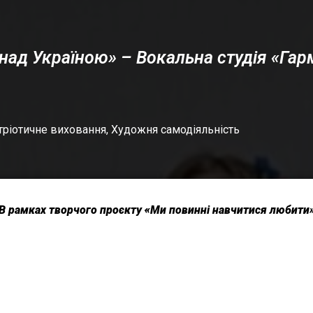
над Україною» – Вокальна студія «Гар
тріотичне виховання
,
Художня самодіяльність
В рамках творчого проєкту «Ми повинні навчитися любити