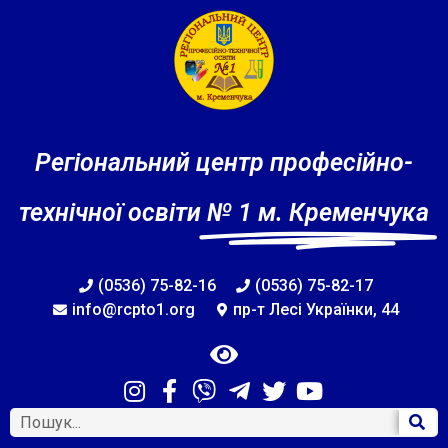
Регіональний центр професійно-
технічної освіти
№ 1 м. Кременчука
(0536) 75-82-16
(0536) 75-82-17
info@rcpto1.org
пр-т Лесі Українки, 44