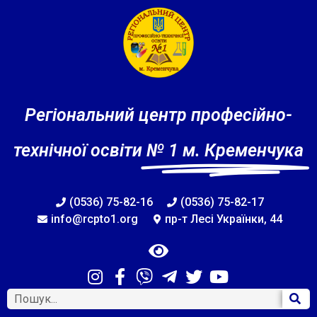
Регіональний центр професійно-
технічної освіти
№ 1 м. Кременчука
(0536) 75-82-16
(0536) 75-82-17
info@rcpto1.org
пр-т Лесі Українки, 44