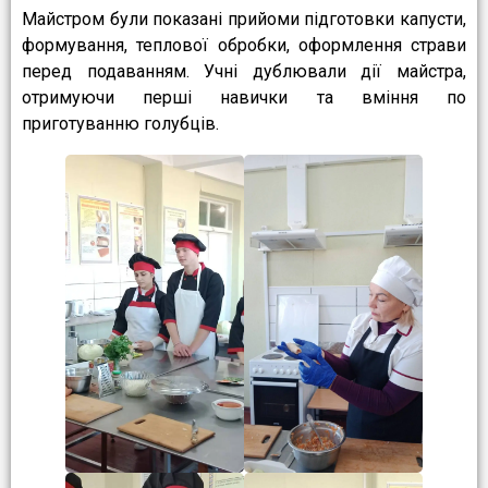
Майстром були показані прийоми підготовки капусти,
формування, теплової обробки, оформлення страви
перед подаванням. Учні дублювали дії майстра,
отримуючи перші навички та вміння по
приготуванню голубців.