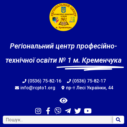
Регіональний центр професійно-
технічної освіти
№ 1 м. Кременчука
(0536) 75-82-16
(0536) 75-82-17
info@rcpto1.org
пр-т Лесі Українки, 44