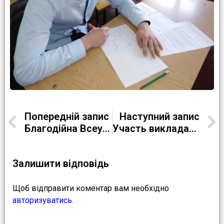
Попередній запис
Наступний запис
Благодійна Всеукраїнська акція «Серце до серця» (Відділеня №2)
Участь викладачів в обласних секціях з англійської мови та інформатики
Залишити відповідь
Щоб відправити коментар вам необхідно
авторизуватись
.