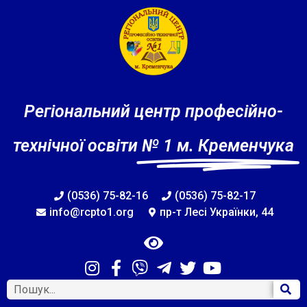
Регіональний центр професійно-
технічної освіти
№ 1 м. Кременчука
(0536) 75-82-16
(0536) 75-82-17
info@rcpto1.org
пр-т Лесі Українки, 44